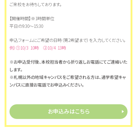
教員メッセージ
ご来校をお待ちしております。
在校生メッセージ
【開催時間】※1時間単位
平日の9:30～15:30
申込フォームにご希望の日時（第2希望まで）を入力してください。
例）①10/3 10時 ②10/4 13時
※お申込受付後、本校担当者から折り返しお電話にてご連絡いた
します。
※札幌以外の地域キャンパスをご希望される方は、通学希望キャ
ンパスに直接お電話でお申込みください。
お申込みはこちら