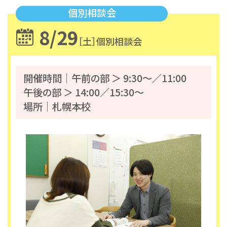
8/29
［土］
個別相談会
開催時間｜午前の部 ＞ 9:30～／11:00
午後の部 ＞ 14:00／15:30～
場所｜札幌本校