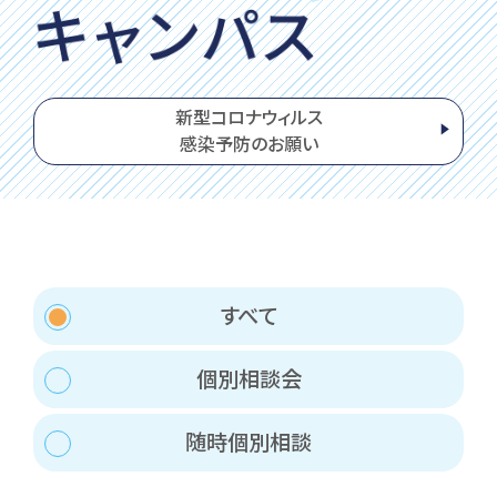
新型コロナウィルス
感染予防のお願い
お問い合わせ
すべて
〒062-0903 北海道札幌市豊平区豊平３条５丁目１-３８
0120-195-315
個別相談会
訪問者別・
証明書申請
随時個別相談
採用情報