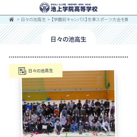
日々の池高生
【学園前キャンパス】冬季スポーツ大会を開催し
日々の池高生
日々の池高生