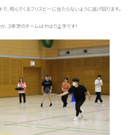
トで、飛んでくるフリスビーに当たらないように逃げ回ります。
か、３年次のチームはやはり上手です！