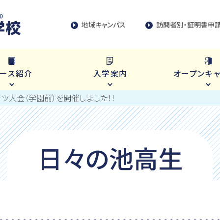
地域キャンパス
訪問者別・証明書申
ース紹介
入学案内
オープンキ
ポーツ大会（学園前）を開催しました！！
日々の池高生