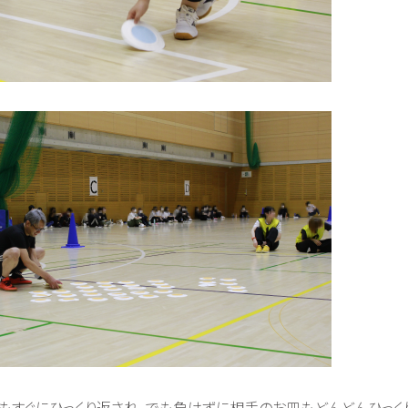
もすぐにひっくり返され、でも負けずに相手のお皿もどんどんひっく