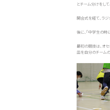
とチーム分けをして
開会式を経て、ラジ
後に、「中学生の時
最初の競技は、オセ
皿を自分のチームの