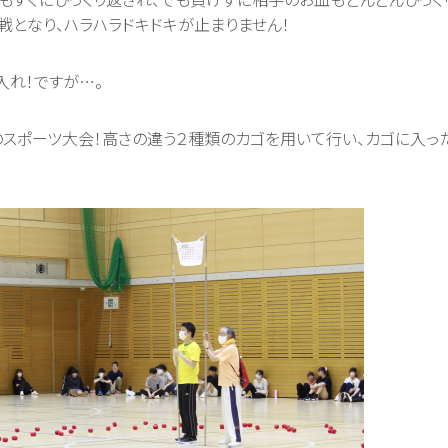
戦となり、ハラハラドキドキが止まりません！
入れ！ですが…。
スポーツ大会！高さの違う２種類のカゴを用いて行い、カゴに入っ