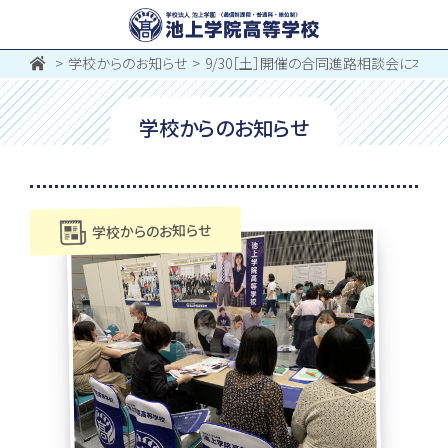
学校からのお知らせ
9/30［土］開催の合同進路相談会に本校
学校からのお知らせ
学校からのお知らせ
お問い合わせ
〒062-0903 北海道札幌市豊平区豊平３条５丁目１-３８