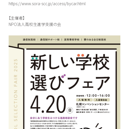
https://www.sora-scc.jp/access/bycar.html
【主催者】
NPO法人高校生進学支援の会