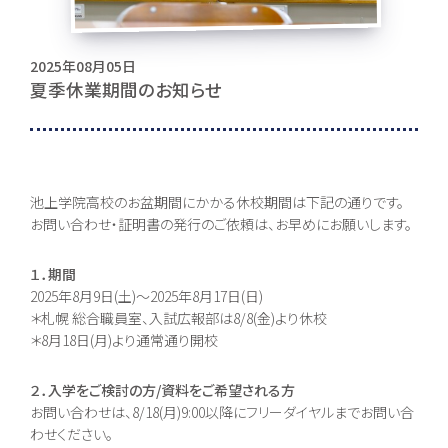
お問い合わせ
2025年08月05日
夏季休業期間のお知らせ
〒062-0903 北海道札幌市豊平区豊平３条５丁目１-３８
0120-195-315
訪問者別・
池上学院高校のお盆期間にかかる休校期間は下記の通りです。
証明書申請
お問い合わせ・証明書の発行のご依頼は、お早めにお願いします。
採用情報
１．期間
地域キャンパス
2025年8月9日(土)～2025年8月17日(日)
＊札幌 総合職員室、入試広報部は8/8(金)より休校
コンテンツ
＊8月18日(月)より通常通り開校
２．入学をご検討の方/資料をご希望される方
本校について
コース紹介
お問い合わせは、8/18(月)9:00以降にフリーダイヤルまでお問い合
組織・沿革
総合コース [札幌本
校]
池高とは
わせください。
一般コース
あいさつ