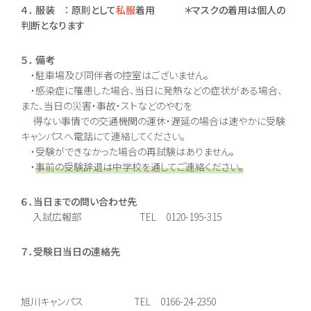
４． 服装 ： 原則として
私服
着用 ＊マスクの着用は個人の
判断となります
５． 備考
・駐車場及び同伴者の控室はございません。
・感染症に罹患した場合、当日に発熱などの症状がある場合、
また、当日の災害・事故・ストなどのやむを
得ない事情での交通機関の運休・遅延の場合は速やかに受験
キャンパスへ電話にて連絡してください。
・受験ができなかった場合の再試験はありません。
・
事前の受験辞退は中学校を通してご連絡ください。
６．当日までの問い合わせ先
入試広報部 TEL 0120-195-315
７．受験日当日の連絡先
旭川キャンパス TEL 0166-24-2350