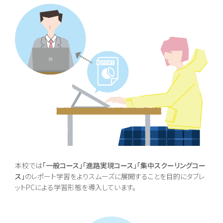
お問い合わせ
〒062-0903 北海道札幌市豊平区豊平３条５丁目１-３８
0120-195-315
本校では
「一般コース」「進路実現コース」「集中スクーリングコー
ス」
のレポート学習をよりスムーズに展開することを目的にタブレ
訪問者別・
ットPCによる学習形態を導入しています。
証明書申請
採用情報