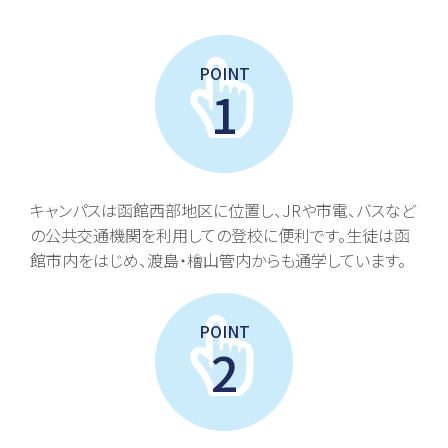
POINT
1
キャンパスは函館西部地区に位置し、JRや市電、バスなど
の公共交通機関を利用しての登校に便利です。生徒は函
館市内をはじめ、渡島・檜山管内からも通学しています。
POINT
2