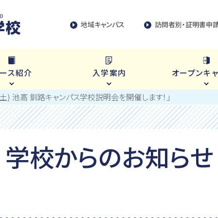
地域キャンパス
訪問者別・証明書申
ース紹介
入学案内
オープンキ
日(土) 池高 釧路キャンパス学校説明会を開催します！」
学校からのお知らせ