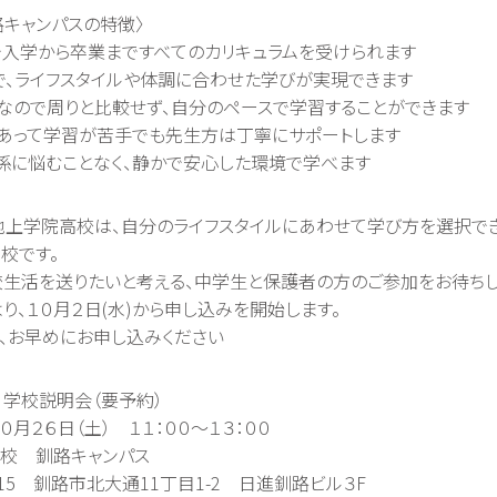
路キャンパスの特徴〉
で入学から卒業まですべてのカリキュラムを受けられます
で、ライフスタイルや体調に合わせた学びが実現できます
なので周りと比較せず、自分のペースで学習することができます
あって学習が苦手でも先生方は丁寧にサポートします
係に悩むことなく、静かで安心した環境で学べます
池上学院高校は、自分のライフスタイルにあわせて学び方を選択で
校です。
生活を送りたいと考える、中学生と保護者の方のご参加をお待ちし
り、１０月２日(水)から申し込みを開始します。
、お早めにお申し込みください
 学校説明会（要予約）
 １０月２６日（土） １１：００～１３：００
高校 釧路キャンパス
 釧路市北大通11丁目1-2 日進釧路ビル３F