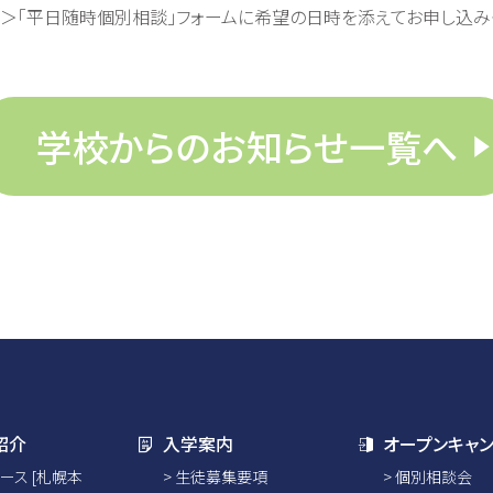
」＞「平日随時個別相談」フォームに希望の日時を添えてお申し込み
学校からのお知らせ一覧へ
紹介
入学案内
オープンキャ
ース [札幌本
生徒募集要項
個別相談会