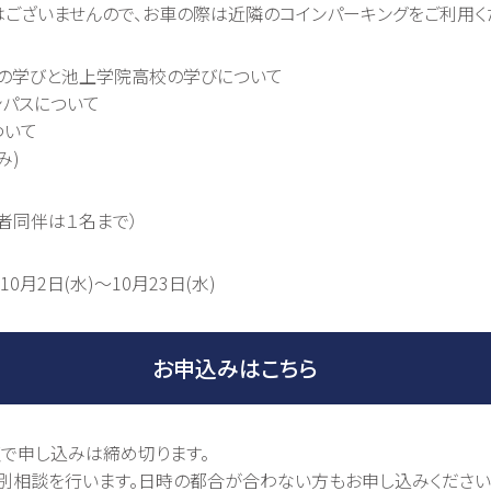
ませんので、お車の際は近隣のコインパーキングをご利用く
校の学びと池上学院高校の学びについて
スについて
ついて
み)
護者同伴は１名まで）
10月2日(水)～10月23日(水)
お申込みはこちら
で申し込みは締め切ります。
別相談を行います。日時の都合が合わない方もお申し込みください