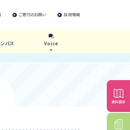
請
ご寄付のお願い
採用情報
ャンパス
Voice
資料請求