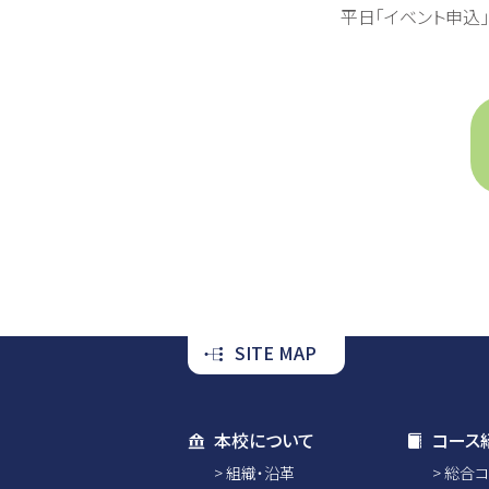
平日「イベント申込
SITE MAP
本校について
コース
組織・沿革
総合コ