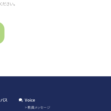
ください。
ンパス
Voice
教員メッセージ