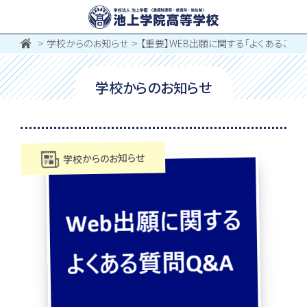
学校からのお知らせ
【重要】WEB出願に関する「よくあるご質問
学校からのお知らせ
学校からのお知らせ
お問い合わせ
〒062-0903 北海道札幌市豊平区豊平３条５丁目１-３８
0120-195-315