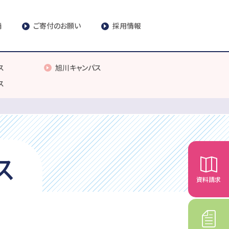
請
ご寄付のお願い
採用情報
ス
旭川キャンパス
ス
ス
資料請求