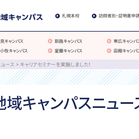
札幌本校
訪問者別・証明書申
見キャンパス
釧路キャンパス
帯広キャンパ
小牧キャンパス
室蘭キャンパス
函館キャンパ
ニュース
キャリアセミナーを実施しました！
地域キャンパスニュー