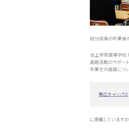
自分自身の卒業後の
池上学院高等学校 
進路活動のサポート
卒業生の進路につい
帯広キャンパス
に掲載していますの