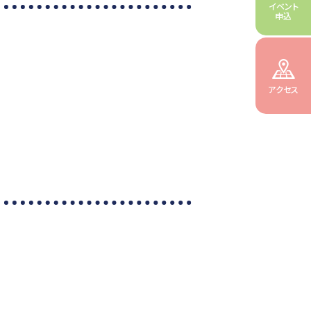
イベント
申込
アクセス
！