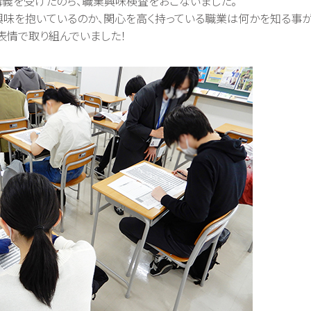
講義を受けたのち、職業興味検査をおこないました。
味を抱いているのか、関心を高く持っている職業は何かを知る事が
表情で取り組んでいました！