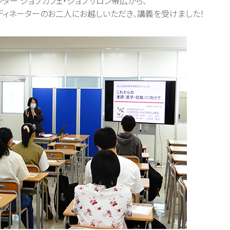
ター ジョブカフェ・ジョブサロン帯広から、
ディネーターのお二人にお越しいただき、講義を受けました！