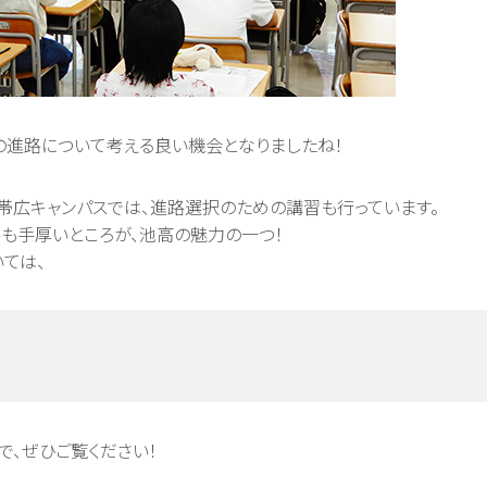
進路について考える良い機会となりましたね！
帯広キャンパスでは、進路選択のための講習も行っています。
も手厚いところが、池高の魅力の一つ！
ては、
で、ぜひご覧ください！