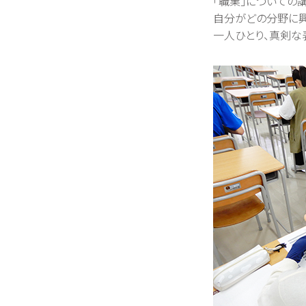
「職業」についての
自分がどの分野に興
一人ひとり、真剣な