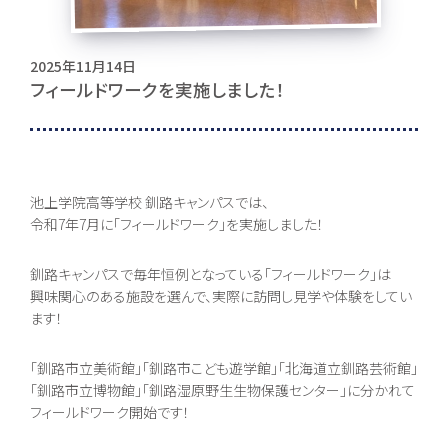
2025年11月14日
フィールドワークを実施しました！
池上学院高等学校 釧路キャンパスでは、
令和7年7月に「フィールドワーク」を実施しました！
お問い合わせ
釧路キャンパスで毎年恒例となっている「フィールドワーク」は
興味関心のある施設を選んで、実際に訪問し見学や体験をしてい
ます！
〒062-0903 北海道札幌市豊平区豊平３条５丁目１-３８
0120-195-315
「釧路市立美術館」「釧路市こども遊学館」「北海道立釧路芸術館」
「釧路市立博物館」「釧路湿原野生生物保護センター」に分かれて
フィールドワーク開始です！
訪問者別・
証明書申請