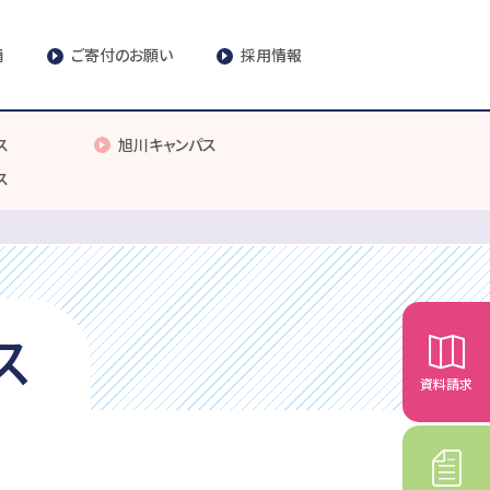
請
ご寄付のお願い
採用情報
ス
旭川キャンパス
ス
ス
資料請求