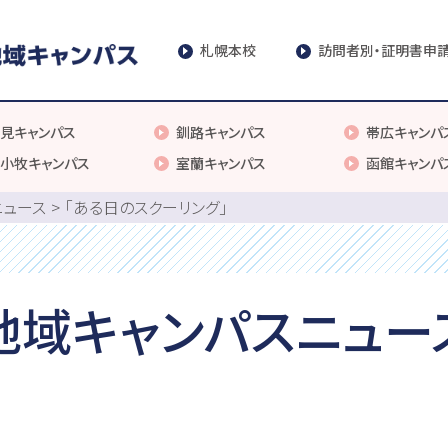
札幌本校
訪問者別・証明書申
見キャンパス
釧路キャンパス
帯広キャンパ
小牧キャンパス
室蘭キャンパス
函館キャンパ
ニュース
「ある日のスクーリング」
地域キャンパスニュー