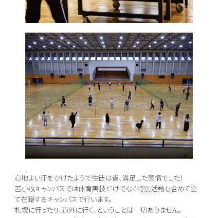
心地よい汗をかけたようで生徒は皆、満足した表情でした！
苫小牧キャンパスでは体育実技だけでなく特別活動も含めて全
て在籍するキャンパスで行います。
札幌に行ったり、道外に行く、ということは一切ありません。