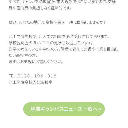
すべて、キャンパスの教室か、市内近郊でおこないますので、交通
費や宿泊費の負担もなく経済的です。
ぜひ、あなたの地元で高校卒業を一緒に目指しませんか？
池上学院高校では、入学の相談を随時受け付けております。
学校説明会のほか、平日の見学も歓迎しています。
進学を考えている中学生の方、環境を変えて進級や卒業を目指し
たい高校生の方、
まずはお気軽にお電話ください。
TEL：０１２０－１９５－３１５
池上学院高校入試広報室
地域キャンパスニュース一覧へ