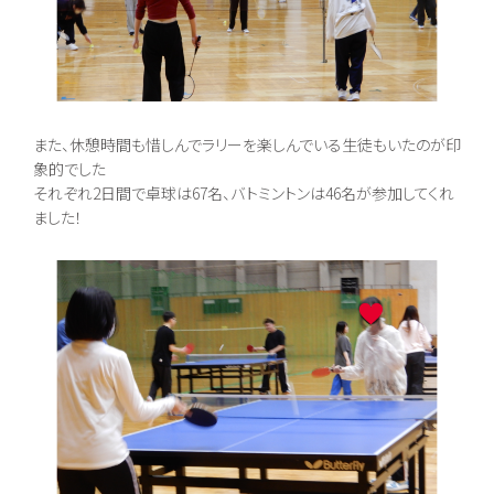
また、休憩時間も惜しんでラリーを楽しんでいる生徒もいたのが印
象的でした
それぞれ2日間で卓球は67名、バトミントンは46名が参加してくれ
ました！